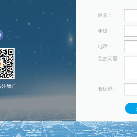
姓名：
年级：
电话：
您的问题：
关注我们
验证码：