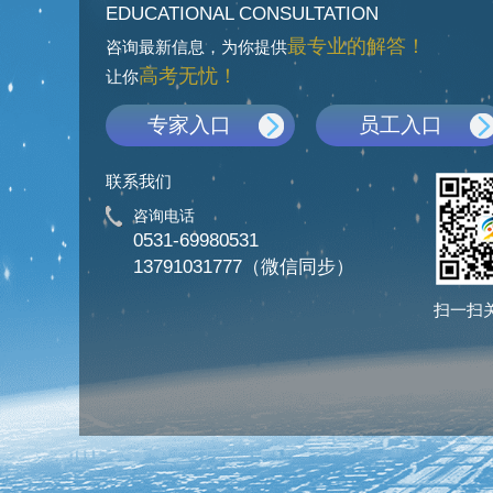
EDUCATIONAL CONSULTATION
最专业的解答！
咨询最新信息，为你提供
高考无忧！
让你
专家入口
员工入口
联系我们
咨询电话
0531-69980531
13791031777（微信同步）
扫一扫