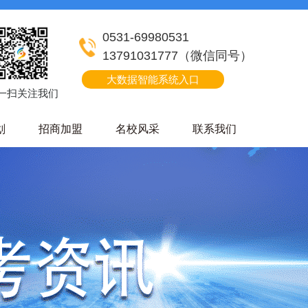
0531-69980531
13791031777（微信同号）
大数据智能系统入口
一扫关注我们
划
招商加盟
名校风采
联系我们