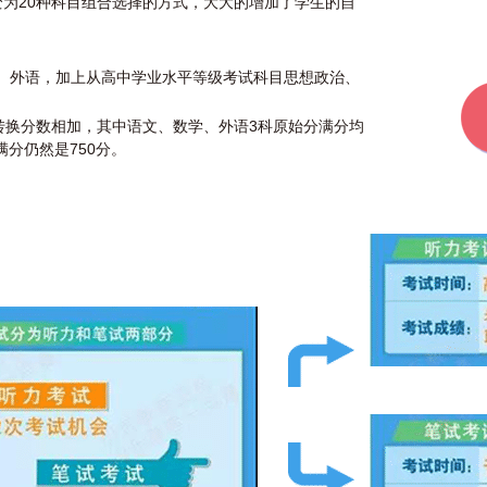
为20种科目组合选择的方式，大大的增加了学生的自
学、外语，加上从高中学业水平等级考试科目思想政治、
转换分数相加，其中语文、数学、外语3科原始分满分均
满分仍然是750分。