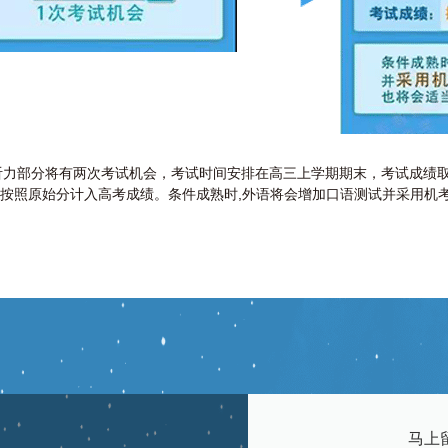
听力部分将有两次考试机会，考试时间安排在高三上学期期末，考试成绩
将按照原始分计入高考成绩。条件成熟时,外语将会增加口语测试并采用机
马上