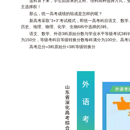
这样算下来，学生由原来的文科、理科两种选择方式，变
主选择权！
那么，统一高考成绩的组成是怎样的呢？
新高考采取“3+3”考试模式，即统一高考科目语文、数
历史、地理、物理、化学、生物6科中选择的3科。
语文、数学、外语3科原始分数与学业水平等级考试3科
为150分，等级考科目等级转换分数每科满分为100分。高考
高考总分=3科原始分+3科等级转换分