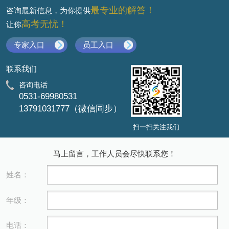
最专业的解答！
咨询最新信息，为你提供
高考无忧！
让你
专家入口
员工入口
联系我们
咨询电话
0531-69980531
13791031777（微信同步）
扫一扫关注我们
马上留言，工作人员会尽快联系您！
姓名：
年级：
电话：