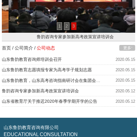
1
2
3
鲁韵咨询专家参加新高考政策宣讲培训会
首页
/
公司简介
/
公司动态
更多
+
山东鲁韵教育咨询师培训会召开
2020.05.15
山东鲁韵教育志愿填报专家为高考学子规划志愿
2020.05.15
山东鲁韵教育，山东高考咨询指南研讨会在集团会议室召开
2020.05.15
鲁韵咨询专家参加新高考政策宣讲培训会
2020.05.12
山东省教育厅关于推迟2020年春季学期开学的公告
2020.05.12
山东鲁韵教育咨询有限公司
EDUCATIONAL CONSULTATION