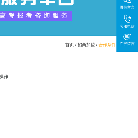
微信留言
客服电话
在线留言
首页
/
招商加盟
/
合作条件
操作