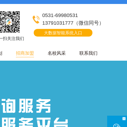
0531-69980531
13791031777（微信同号）
大数据智能系统入口
一扫关注我们
划
招商加盟
名校风采
联系我们