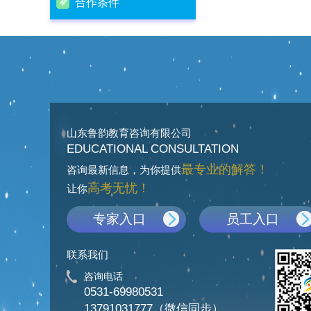
合作条件
山东鲁韵教育咨询有限公司
EDUCATIONAL CONSULTATION
最专业的解答！
咨询最新信息，为你提供
高考无忧！
让你
专家入口
员工入口
联系我们
咨询电话
0531-69980531
13791031777（微信同步）