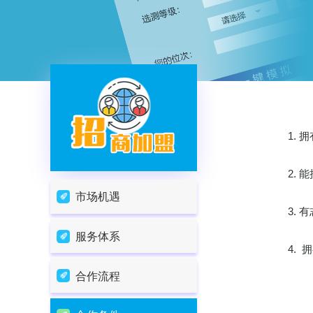
1.
拥
2.
能
市场机遇
3.
有
服务体系
4.
合作流程