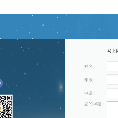
马上
姓名：
年级：
电话：
您的问题：